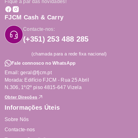
Fique a par das novidades!
FJCM Cash & Carry
Contacte-nos:
(+351) 253 488 285
(chamada para a rede fixa nacional)
Fale connosco no WhatsApp
Email: geral@fjcm.pt
Morada: Edifício FJCM - Rua 25 Abril
N.306, 1º/2º piso 4815-647 Vizela
Obter Direções
Informações Úteis
Sobre Nós
Contacte-nos