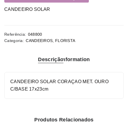
CANDEEIRO SOLAR
Referência:
048800
Categoria:
CANDEEIROS
,
FLORISTA
Descrição
Information
CANDEEIRO SOLAR CORAÇAO MET. OURO
C/BASE 17x23cm
Produtos Relacionados