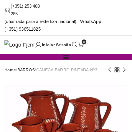
(+351) 253 488
285
(chamada para a rede fixa nacional) WhatsApp
(+351) 936511825
0
Iniciar Sessão
Home
/
BARROS
/
CANECA BARRO PINTADA Nº3