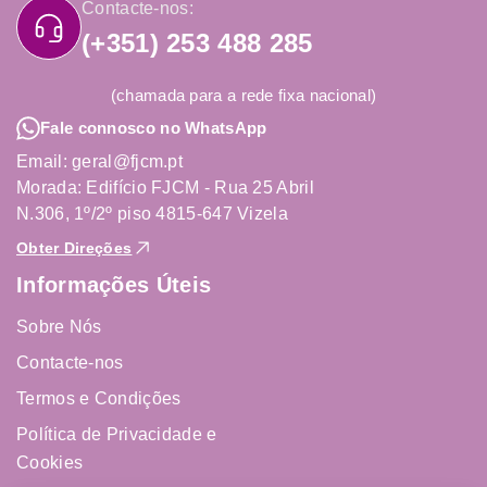
Contacte-nos:
(+351) 253 488 285
(chamada para a rede fixa nacional)
Fale connosco no WhatsApp
Email: geral@fjcm.pt
Morada: Edifício FJCM - Rua 25 Abril
N.306, 1º/2º piso 4815-647 Vizela
Obter Direções
Informações Úteis
Sobre Nós
Contacte-nos
Termos e Condições
Política de Privacidade e
Cookies