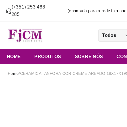
(+351) 253 488
(chamada para a rede fixa n
285
Todos
HOME
PRODUTOS
SOBRE NÓS
CON
Home
/
CERAMICA- ANFORA COR CREME AREADO 18X17X1