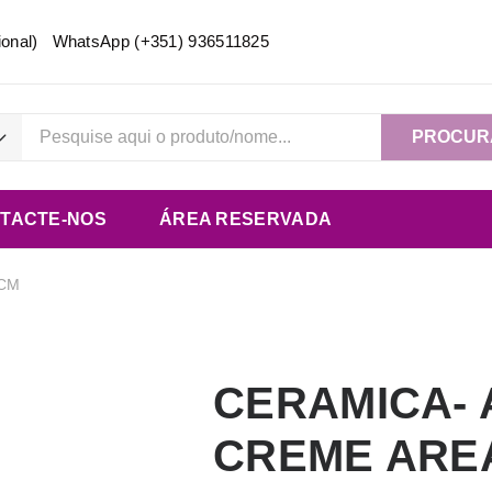
acional) WhatsApp
(+351) 936511825
PROCUR
TACTE-NOS
ÁREA RESERVADA
9CM
CERAMICA-
CREME ARE