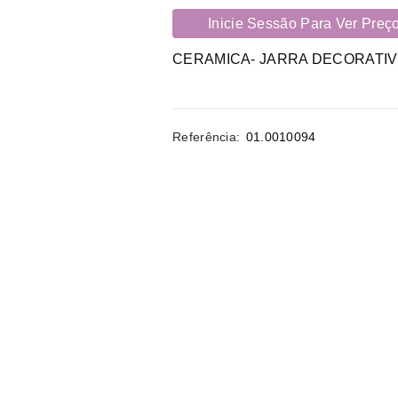
Inicie Sessão Para Ver Preç
CERAMICA- JARRA DECORATIV
Referência:
01.0010094