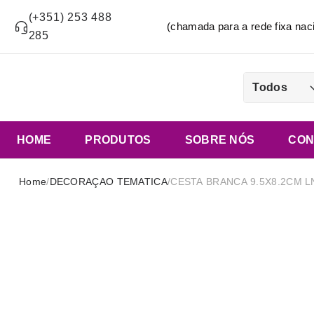
(+351) 253 488
(chamada para a rede fixa n
285
Todos
HOME
PRODUTOS
SOBRE NÓS
CON
Home
/
DECORAÇAO TEMATICA
/
CESTA BRANCA 9.5X8.2CM L