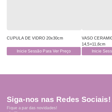
CUPULA DE VIDRO 20x30cm
VASO CERAMI
14,5×11,6cm
Inicie Sessão Para Ver Preço
Inicie Ses
Siga-nos nas Redes Sociais!
Fique a par das novidades!