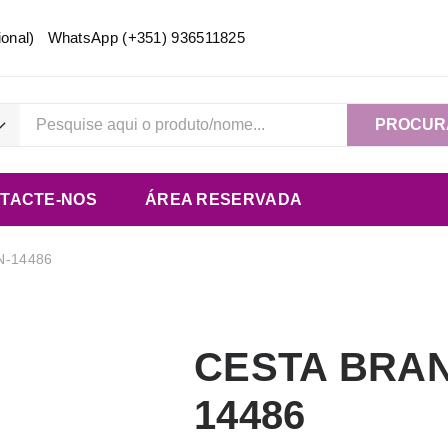
acional) WhatsApp
(+351) 936511825
PROCUR
TACTE-NOS
ÁREA RESERVADA
N-14486
CESTA BRAN
14486