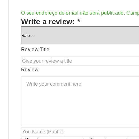
O seu endereço de email não será publicado.
Camp
Alternative:
Write a review:
*
Review Title
Review