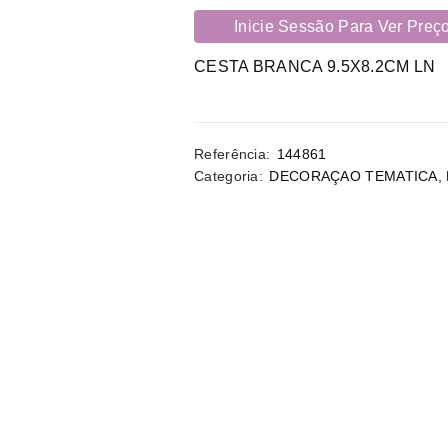
Inicie Sessão Para Ver Preç
CESTA BRANCA 9.5X8.2CM LN
Referência:
144861
Categoria:
DECORAÇAO TEMATICA
,