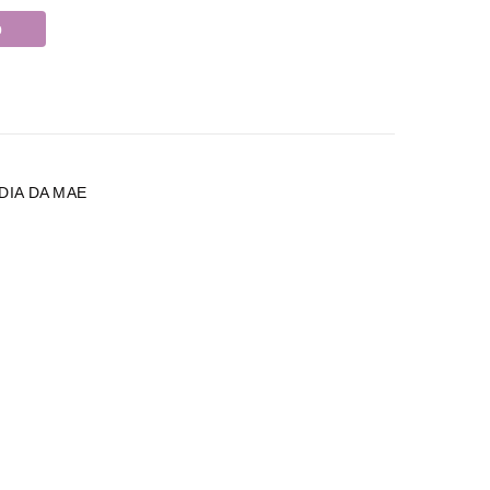
o
DIA DA MAE