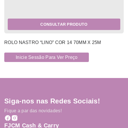
CONSULTAR PRODUTO
ROLO NASTRO “LINO” COR 14 70MM X 25M
Inicie Sessão Para Ver Preço
Siga-nos nas Redes Sociais!
Fique a par das novidades!
FJCM Cash & Carry