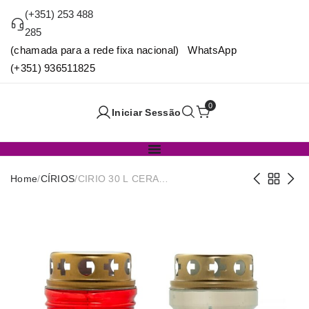
(+351) 253 488
285
(chamada para a rede fixa nacional) WhatsApp
(+351) 936511825
0
Iniciar Sessão
Home
/
CÍRIOS
/
CIRIO 30 L CERA
AMARELA/BRANCA