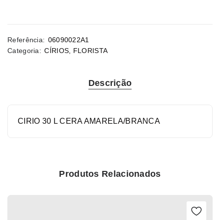
Referência:
06090022A1
Categoria:
CÍRIOS
,
FLORISTA
Descrição
CIRIO 30 L CERA AMARELA/BRANCA
Produtos Relacionados