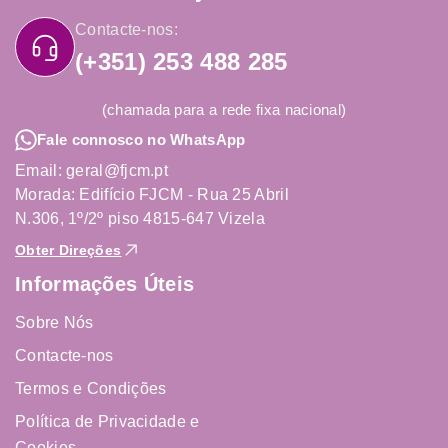
Contacte-nos:
(+351) 253 488 285
(chamada para a rede fixa nacional)
Fale connosco no WhatsApp
Email: geral@fjcm.pt
Morada: Edifício FJCM - Rua 25 Abril
N.306, 1º/2º piso 4815-647 Vizela
Obter Direções
Informações Úteis
Sobre Nós
Contacte-nos
Termos e Condições
Política de Privacidade e
Cookies