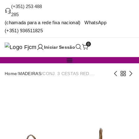
(+351) 253 488
285
(chamada para a rede fixa nacional) WhatsApp
(+351) 936511825
0
Iniciar Sessão
Home
/
MADEIRAS
/
CONJ. 3 CESTAS RED.
38X30X40CM LF-15130