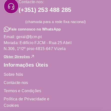
Contacte-nos:
(+351) 253 488 285
(chamada para a rede fixa nacional)
Fale connosco no WhatsApp
Email: geral@fjcm.pt
Morada: Edifício FJCM - Rua 25 Abril
N.306, 1º/2º piso 4815-647 Vizela
Obter Direções
Informações Úteis
Sobre Nós
Contacte-nos
Termos e Condições
Política de Privacidade e
Cookies