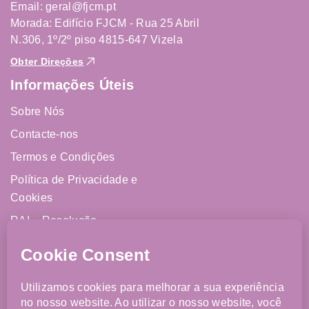
Email: geral@fjcm.pt
Morada: Edifício FJCM - Rua 25 Abril
N.306, 1º/2º piso 4815-647 Vizela
Obter Direções
Informações Úteis
Sobre Nós
Contacte-nos
Termos e Condições
Política de Privacidade e
Cookies
RAL - Resolução
Alternativa de Litígios
Livro de Reclamações
Online