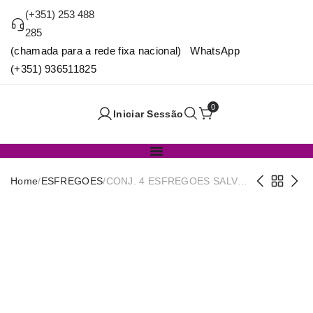
(+351) 253 488
285
(chamada para a rede fixa nacional) WhatsApp
(+351) 936511825
0
Iniciar Sessão
Home
/
ESFREGOES
/
CONJ. 4 ESFREGOES SALVA-
UNHAS