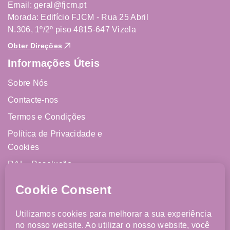
Email: geral@fjcm.pt
Morada: Edifício FJCM - Rua 25 Abril
N.306, 1º/2º piso 4815-647 Vizela
Obter Direções
Informações Úteis
Sobre Nós
Contacte-nos
Termos e Condições
Política de Privacidade e
Cookies
RAL - Resolução
Alternativa de Litígios
Livro de Reclamações
Online