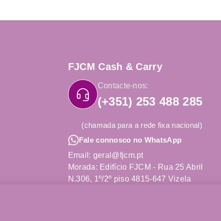
FJCM Cash & Carry
Contacte-nos:
(+351) 253 488 285
(chamada para a rede fixa nacional)
Fale connosco no WhatsApp
Email: geral@fjcm.pt
Morada: Edifício FJCM - Rua 25 Abril
N.306, 1º/2º piso 4815-647 Vizela
Obter Direções