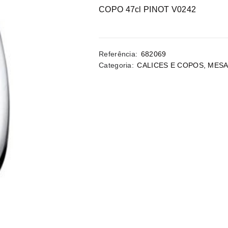
COPO 47cl PINOT V0242
Referência:
682069
Categoria:
CALICES E COPOS
,
MES