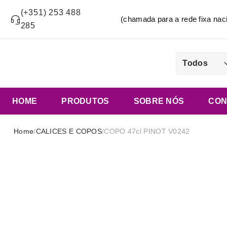
(+351) 253 488
(chamada para a rede fixa n
285
Todos
HOME
PRODUTOS
SOBRE NÓS
CON
Home
/
CALICES E COPOS
/
COPO 47cl PINOT V0242