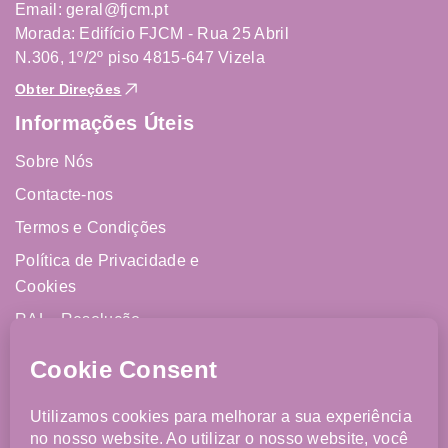
Email: geral@fjcm.pt
Morada: Edifício FJCM - Rua 25 Abril
N.306, 1º/2º piso 4815-647 Vizela
Obter Direções
Informações Úteis
Sobre Nós
Contacte-nos
Termos e Condições
Política de Privacidade e
Cookies
RAL - Resolução
Alternativa de Litígios
Livro de Reclamações
Online