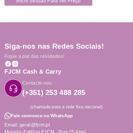
Inicie Sessão Para Ver Preço
Siga-nos nas Redes Sociais!
Fique a par das novidades!
FJCM Cash & Carry
Contacte-nos:
(+351) 253 488 285
(chamada para a rede fixa nacional)
Fale connosco no WhatsApp
Email: geral@fjcm.pt
Morada: Edifício FJCM - Rua 25 Abril