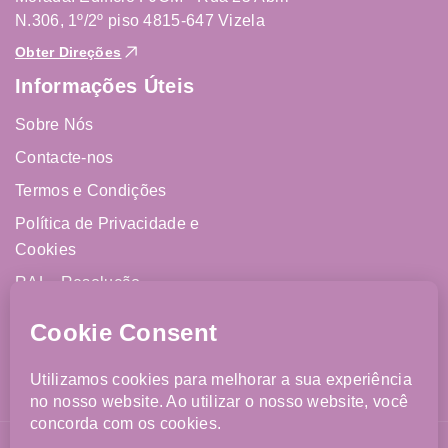
N.306, 1º/2º piso 4815-647 Vizela
Obter Direções
Informações Úteis
Sobre Nós
Contacte-nos
Termos e Condições
Política de Privacidade e
Cookies
RAL - Resolução
Alternativa de Litígios
Livro de Reclamações
Online