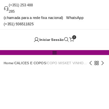
(+351) 253 488
285
(chamada para a rede fixa nacional) WhatsApp
(+351) 936511825
0
Iniciar Sessão
Home
/
CALICES E COPOS
/
COPO MISKET VINHO
360cc