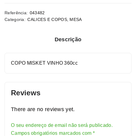
Referência:
043482
Categoria:
CALICES E COPOS
,
MESA
Descrição
COPO MISKET VINHO 360cc
Reviews
There are no reviews yet.
O seu endereço de email não será publicado.
Alternative:
Campos obrigatórios marcados com
*