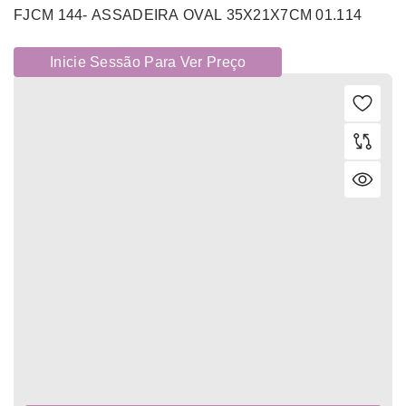
FJCM 144- ASSADEIRA OVAL 35X21X7CM 01.114
Inicie Sessão Para Ver Preço