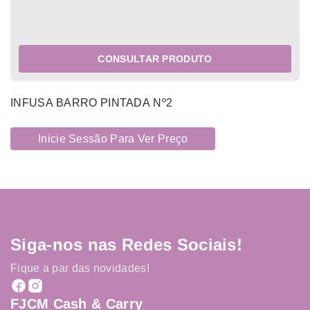
CONSULTAR PRODUTO
INFUSA BARRO PINTADA Nº2
Inicie Sessão Para Ver Preço
Siga-nos nas Redes Sociais!
Fique a par das novidades!
FJCM Cash & Carry