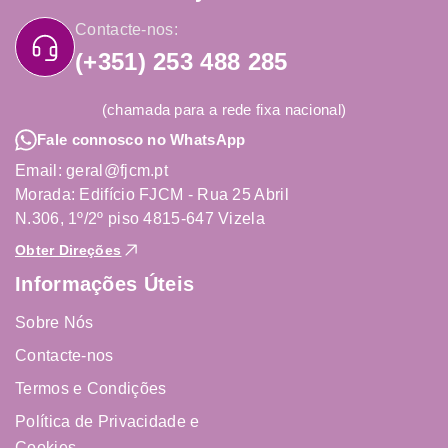
Contacte-nos:
(+351) 253 488 285
(chamada para a rede fixa nacional)
Fale connosco no WhatsApp
Email: geral@fjcm.pt
Morada: Edifício FJCM - Rua 25 Abril
N.306, 1º/2º piso 4815-647 Vizela
Obter Direções
Informações Úteis
Sobre Nós
Contacte-nos
Termos e Condições
Política de Privacidade e
Cookies