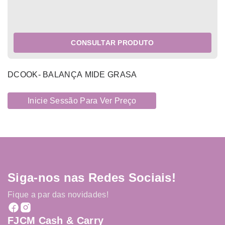
CONSULTAR PRODUTO
DCOOK- BALANÇA MIDE GRASA
Inicie Sessão Para Ver Preço
Siga-nos nas Redes Sociais!
Fique a par das novidades!
FJCM Cash & Carry