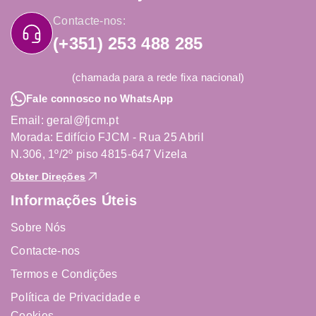
Contacte-nos:
(+351) 253 488 285
(chamada para a rede fixa nacional)
Fale connosco no WhatsApp
Email: geral@fjcm.pt
Morada: Edifício FJCM - Rua 25 Abril
N.306, 1º/2º piso 4815-647 Vizela
Obter Direções
Informações Úteis
Sobre Nós
Contacte-nos
Termos e Condições
Política de Privacidade e
Cookies