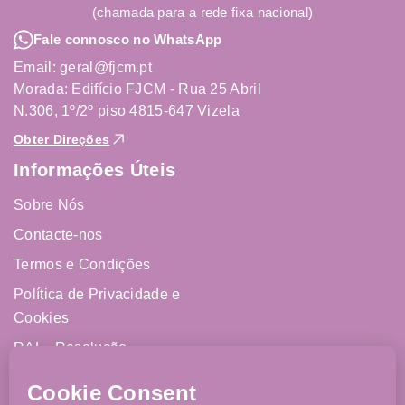
(chamada para a rede fixa nacional)
Fale connosco no WhatsApp
Email: geral@fjcm.pt
Morada: Edifício FJCM - Rua 25 Abril
N.306, 1º/2º piso 4815-647 Vizela
Obter Direções
Informações Úteis
Sobre Nós
Contacte-nos
Termos e Condições
Política de Privacidade e
Cookies
RAL - Resolução
Alternativa de Litígios
Livro de Reclamações