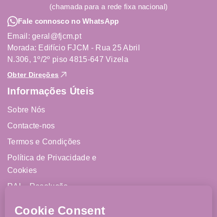
(chamada para a rede fixa nacional)
Fale connosco no WhatsApp
Email: geral@fjcm.pt
Morada: Edifício FJCM - Rua 25 Abril
N.306, 1º/2º piso 4815-647 Vizela
Obter Direções
Informações Úteis
Sobre Nós
Contacte-nos
Termos e Condições
Política de Privacidade e
Cookies
RAL - Resolução
Alternativa de Litígios
Livro de Reclamações