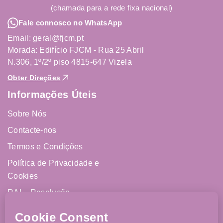
(chamada para a rede fixa nacional)
Fale connosco no WhatsApp
Email: geral@fjcm.pt
Morada: Edifício FJCM - Rua 25 Abril
N.306, 1º/2º piso 4815-647 Vizela
Obter Direções
Informações Úteis
Sobre Nós
Contacte-nos
Termos e Condições
Política de Privacidade e
Cookies
RAL - Resolução
Alternativa de Litígios
Livro de Reclamações