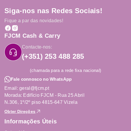
Siga-nos nas Redes Sociais!
Fique a par das novidades!
FJCM Cash & Carry
Contacte-nos:
(+351) 253 488 285
(chamada para a rede fixa nacional)
Fale connosco no WhatsApp
Email: geral@fjcm.pt
Morada: Edifício FJCM - Rua 25 Abril
N.306, 1º/2º piso 4815-647 Vizela
Obter Direções
Informações Úteis