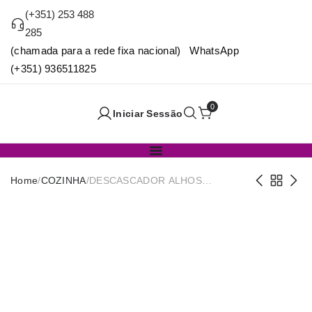
(+351) 253 488
285
(chamada para a rede fixa nacional) WhatsApp
(+351) 936511825
0
Iniciar Sessão
Home
/
COZINHA
/
DESCASCADOR ALHOS
SILICONE