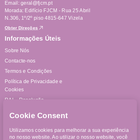
Email: geral@fjcm.pt
Morada: Edifício FJCM - Rua 25 Abril
N.306, 1º/2º piso 4815-647 Vizela
Obter Direções
Informações Úteis
Sobre Nós
Contacte-nos
Termos e Condições
Política de Privacidade e
Cookies
RAL - Resolução
Alternativa de Litígios
Livro de Reclamações
Online