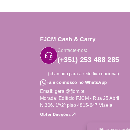
FJCM Cash & Carry
Contacte-nos:
(+351) 253 488 285
(chamada para a rede fixa nacional)
Fale connosco no WhatsApp
Email: geral@fjcm.pt
Morada: Edifício FJCM - Rua 25 Abril
N.306, 1º/2º piso 4815-647 Vizela
Obter Direções