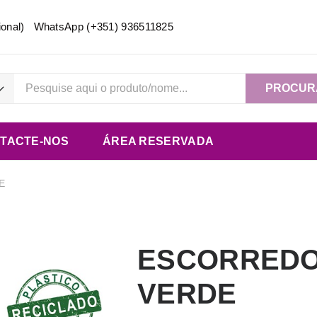
acional) WhatsApp
(+351) 936511825
PROCUR
TACTE-NOS
ÁREA RESERVADA
E
ESCORREDO
VERDE