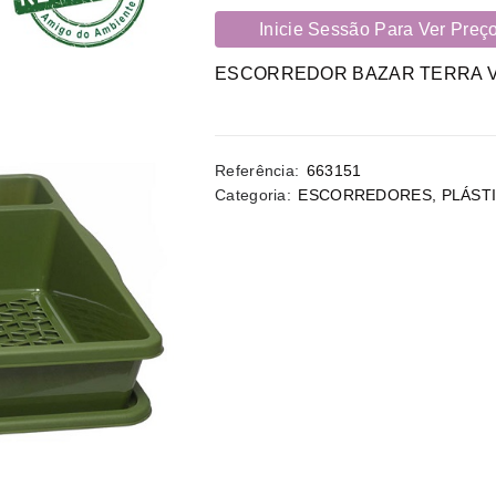
Inicie Sessão Para Ver Preç
ESCORREDOR BAZAR TERRA 
Referência:
663151
Categoria:
ESCORREDORES
,
PLÁST