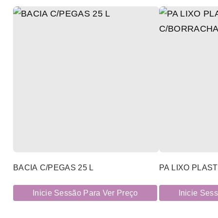
BACIA C/PEGAS 25 L
PA LIXO PLAS
Inicie Sessão Para Ver Preço
Inicie Ses