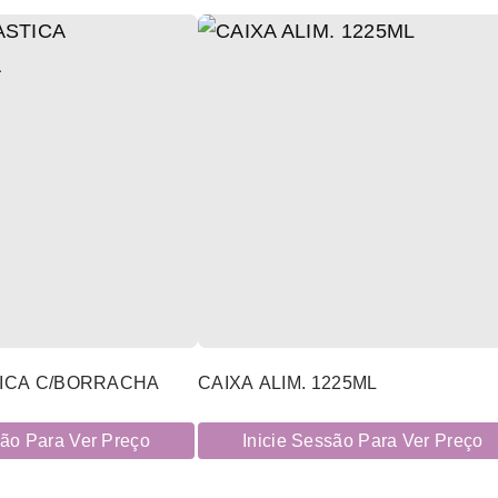
TICA C/BORRACHA
CAIXA ALIM. 1225ML
são Para Ver Preço
Inicie Sessão Para Ver Preço