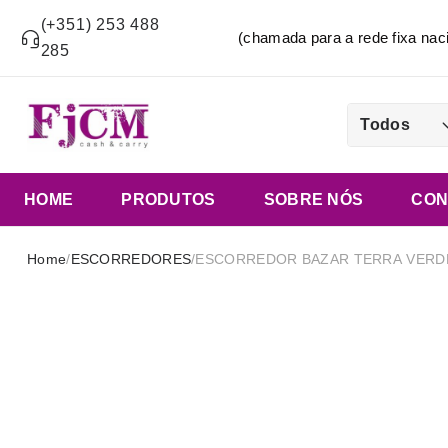
(+351) 253 488
(chamada para a rede fixa n
285
Todos
HOME
PRODUTOS
SOBRE NÓS
CON
Home
/
ESCORREDORES
/
ESCORREDOR BAZAR TERRA VERD