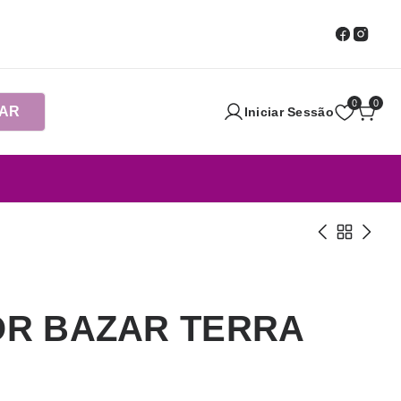
0
0
AR
Iniciar Sessão
R BAZAR TERRA