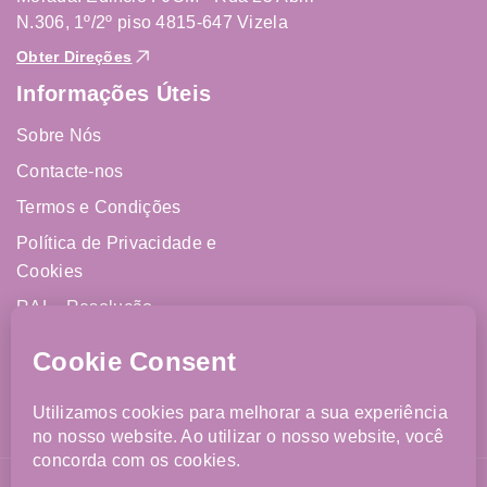
N.306, 1º/2º piso 4815-647 Vizela
Obter Direções
Informações Úteis
Sobre Nós
Contacte-nos
Termos e Condições
Política de Privacidade e
Cookies
RAL - Resolução
Alternativa de Litígios
Livro de Reclamações
Online