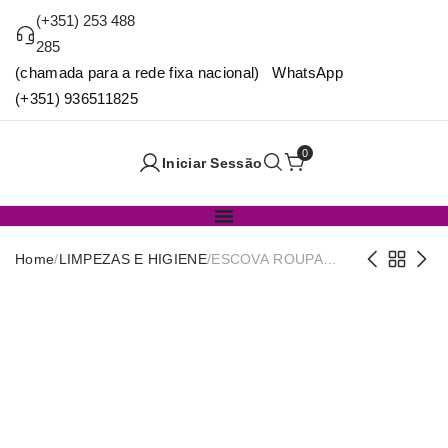
(+351) 253 488
285
(chamada para a rede fixa nacional) WhatsApp
(+351) 936511825
0
Iniciar Sessão
Home
/
LIMPEZAS E HIGIENE
/
ESCOVA ROUPA
PLASTICA