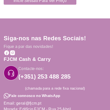
Inicie Sessão Para Ver Preço
Siga-nos nas Redes Sociais!
Fique a par das novidades!
FJCM Cash & Carry
Contacte-nos:
(+351) 253 488 285
(chamada para a rede fixa nacional)
Fale connosco no WhatsApp
Email: geral@fjcm.pt
Morada: Edifício FJCM - Rua 25 Abril