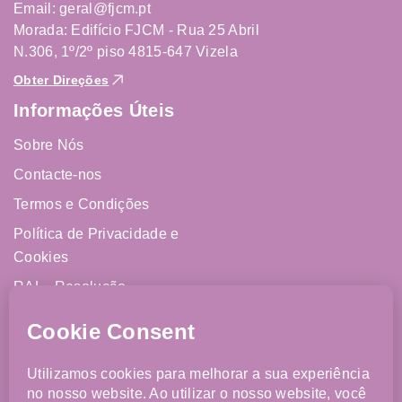
Email: geral@fjcm.pt
Morada: Edifício FJCM - Rua 25 Abril
N.306, 1º/2º piso 4815-647 Vizela
Obter Direções
Informações Úteis
Sobre Nós
Contacte-nos
Termos e Condições
Política de Privacidade e
Cookies
RAL - Resolução
Alternativa de Litígios
Livro de Reclamações
Online