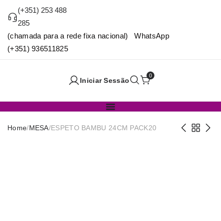
(+351) 253 488
285
(chamada para a rede fixa nacional) WhatsApp
(+351) 936511825
0
Iniciar Sessão
Home
/
MESA
/
ESPETO BAMBU 24CM PACK20