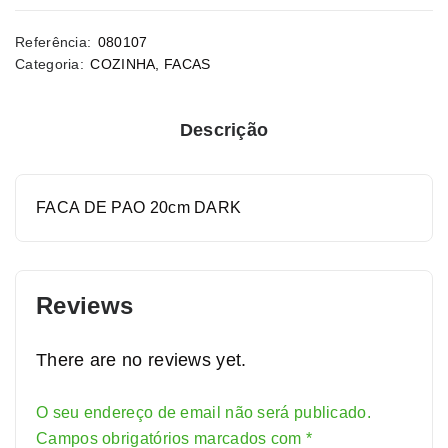
Referência:
080107
Categoria:
COZINHA
,
FACAS
Descrição
FACA DE PAO 20cm DARK
Reviews
There are no reviews yet.
O seu endereço de email não será publicado.
Alternative:
Campos obrigatórios marcados com
*