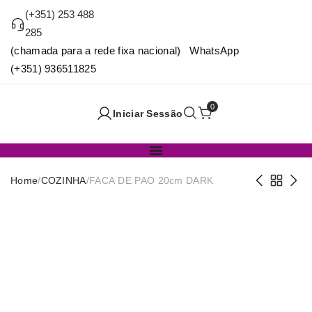
(+351) 253 488
285
(chamada para a rede fixa nacional) WhatsApp
(+351) 936511825
0
Iniciar Sessão
Home
/
COZINHA
/
FACA DE PAO 20cm DARK