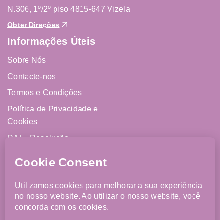
N.306, 1º/2º piso 4815-647 Vizela
Obter Direções
Informações Úteis
Sobre Nós
Contacte-nos
Termos e Condições
Política de Privacidade e
Cookies
RAL - Resolução
Alternativa de Litígios
Livro de Reclamações
Online