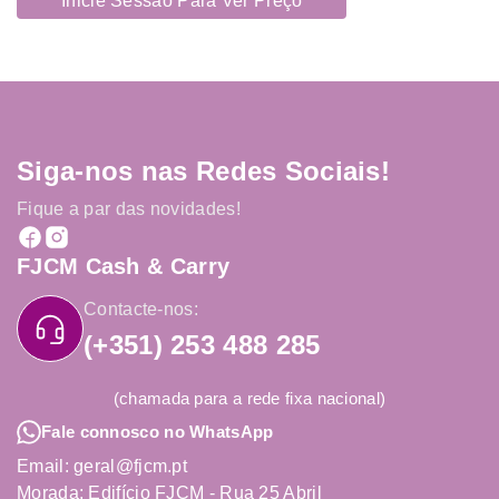
Inicie Sessão Para Ver Preço
Siga-nos nas Redes Sociais!
Fique a par das novidades!
FJCM Cash & Carry
Contacte-nos:
(+351) 253 488 285
(chamada para a rede fixa nacional)
Fale connosco no WhatsApp
Email: geral@fjcm.pt
Morada: Edifício FJCM - Rua 25 Abril