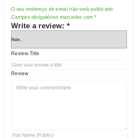
O seu endereço de email não será publicado.
Alternative:
Campos obrigatórios marcados com
*
Write a review:
*
Review Title
Review