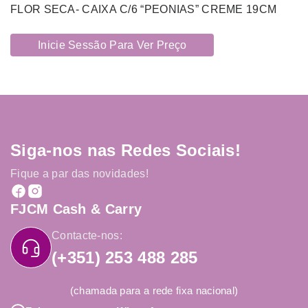
FLOR SECA- CAIXA C/6 “PEONIAS” CREME 19CM
Inicie Sessão Para Ver Preço
Siga-nos nas Redes Sociais!
Fique a par das novidades!
FJCM Cash & Carry
Contacte-nos:
(+351) 253 488 285
(chamada para a rede fixa nacional)