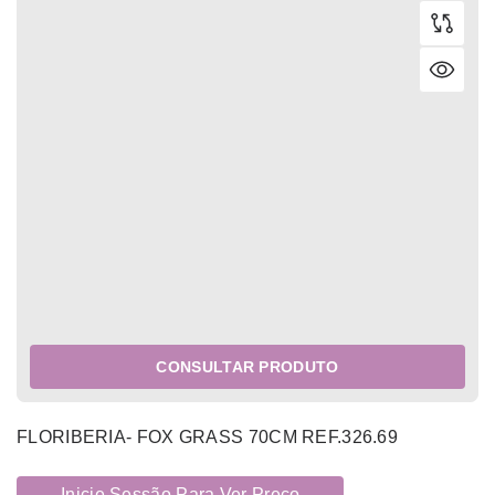
CONSULTAR PRODUTO
FLORIBERIA- FOX GRASS 70CM REF.326.69
Inicie Sessão Para Ver Preço