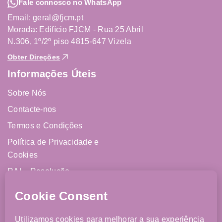
Fale connosco no WhatsApp
Email: geral@fjcm.pt
Morada: Edifício FJCM - Rua 25 Abril
N.306, 1º/2º piso 4815-647 Vizela
Obter Direções
Informações Úteis
Sobre Nós
Contacte-nos
Termos e Condições
Política de Privacidade e
Cookies
RAL - Resolução
Alternativa de Litígios
Livro de Reclamações
Online