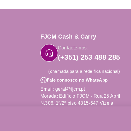
FJCM Cash & Carry
Contacte-nos:
(+351) 253 488 285
(chamada para a rede fixa nacional)
Fale connosco no WhatsApp
Email: geral@fjcm.pt
Morada: Edifício FJCM - Rua 25 Abril
N.306, 1º/2º piso 4815-647 Vizela
Obter Direções