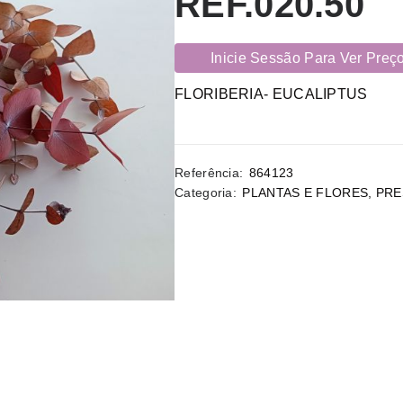
REF.020.50
Inicie Sessão Para Ver Preç
FLORIBERIA- EUCALIPTUS
Referência:
864123
Categoria:
PLANTAS E FLORES
,
PRE