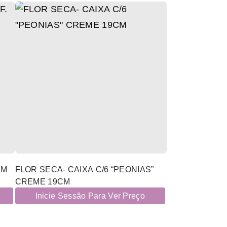
CM
FLOR SECA- CAIXA C/6 “PEONIAS”
CREME 19CM
Inicie Sessão Para Ver Preço