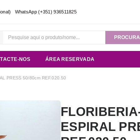
acional) WhatsApp
(+351) 936511825
PROCUR
TACTE-NOS
ÁREA RESERVADA
AL PRESS 50/80cm REF.020.50
FLORIBERIA
ESPIRAL PR