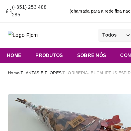
(+351) 253 488
(chamada para a rede fixa n
285
Todos
HOME
PRODUTOS
SOBRE NÓS
CON
Home
/
PLANTAS E FLORES
/
FLORIBERIA- EUCALIPTUS ESPIR