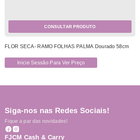
CONSULTAR PRODUTO
FLOR SECA- RAMO FOLHAS PALMA Dourado 58cm
Inicie Sessão Para Ver Preço
Siga-nos nas Redes Sociais!
Fique a par das novidades!
FJCM Cash & Carry