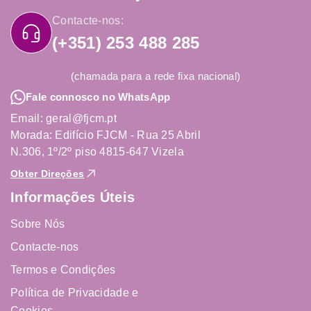
Contacte-nos:
(+351) 253 488 285
(chamada para a rede fixa nacional)
Fale connosco no WhatsApp
Email: geral@fjcm.pt
Morada: Edifício FJCM - Rua 25 Abril
N.306, 1º/2º piso 4815-647 Vizela
Obter Direções
Informações Úteis
Sobre Nós
Contacte-nos
Termos e Condições
Política de Privacidade e
Cookies