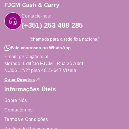
FJCM Cash & Carry
Contacte-nos:
(+351) 253 488 285
(chamada para a rede fixa nacional)
Fale connosco no WhatsApp
Email: geral@fjcm.pt
Morada: Edifício FJCM - Rua 25 Abril
N.306, 1º/2º piso 4815-647 Vizela
Obter Direções
Informações Úteis
Sobre Nós
Contacte-nos
Termos e Condições
Política de Privacidade e