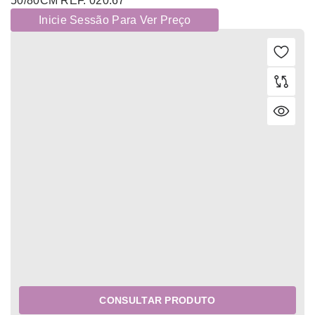
50/80CM REF. 020.67
Inicie Sessão Para Ver Preço
CONSULTAR PRODUTO