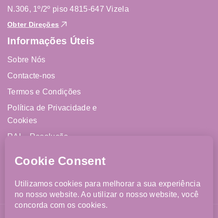
N.306, 1º/2º piso 4815-647 Vizela
Obter Direções
Informações Úteis
Sobre Nós
Contacte-nos
Termos e Condições
Política de Privacidade e
Cookies
RAL - Resolução
Alternativa de Litígios
Livro de Reclamações
Online