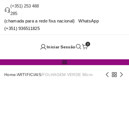
(+351) 253 488
285
(chamada para a rede fixa nacional) WhatsApp
(+351) 936511825
0
Iniciar Sessão
Home
/
ARTIFICIAIS
/
FOLHAGEM VERDE 86cm