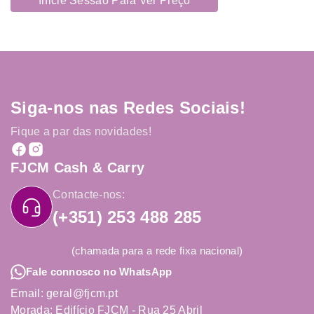
Inicie Sessão Para Ver Preço
Siga-nos nas Redes Sociais!
Fique a par das novidades!
FJCM Cash & Carry
Contacte-nos:
(+351) 253 488 285
(chamada para a rede fixa nacional)
Fale connosco no WhatsApp
Email: geral@fjcm.pt
Morada: Edifício FJCM - Rua 25 Abril