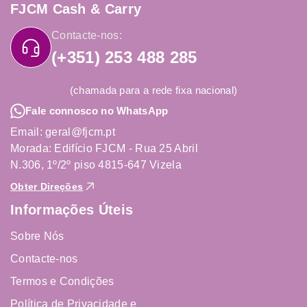
FJCM Cash & Carry
Contacte-nos:
(+351) 253 488 285
(chamada para a rede fixa nacional)
Fale connosco no WhatsApp
Email: geral@fjcm.pt
Morada: Edifício FJCM - Rua 25 Abril
N.306, 1º/2º piso 4815-647 Vizela
Obter Direções
Informações Úteis
Sobre Nós
Contacte-nos
Termos e Condições
Política de Privacidade e