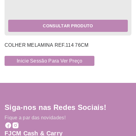
CONSULTAR PRODUTO
COLHER MELAMINA REF.114 76CM
Inicie Sessão Para Ver Preço
Siga-nos nas Redes Sociais!
Fique a par das novidades!
FJCM Cash & Carry