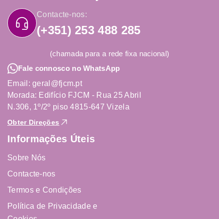
Contacte-nos:
(+351) 253 488 285
(chamada para a rede fixa nacional)
Fale connosco no WhatsApp
Email: geral@fjcm.pt
Morada: Edifício FJCM - Rua 25 Abril
N.306, 1º/2º piso 4815-647 Vizela
Obter Direções
Informações Úteis
Sobre Nós
Contacte-nos
Termos e Condições
Política de Privacidade e
Cookies