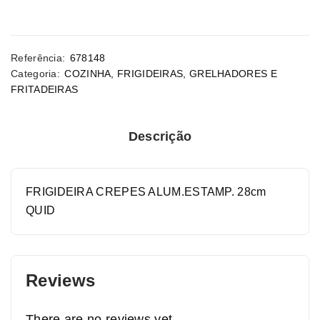
Referência:
678148
Categoria:
COZINHA
,
FRIGIDEIRAS, GRELHADORES E
FRITADEIRAS
Descrição
FRIGIDEIRA CREPES ALUM.ESTAMP. 28cm
QUID
Reviews
There are no reviews yet.