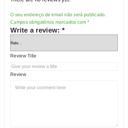
O seu endereço de email não será publicado.
Alternative:
Campos obrigatórios marcados com
*
Write a review:
*
Review Title
Review