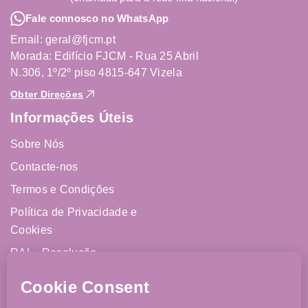
Fale connosco no WhatsApp
Email: geral@fjcm.pt
Morada: Edifício FJCM - Rua 25 Abril
N.306, 1º/2º piso 4815-647 Vizela
Obter Direções
Informações Úteis
Sobre Nós
Contacte-nos
Termos e Condições
Política de Privacidade e
Cookies
RAL - Resolução
Alternativa de Litígios
Livro de Reclamações