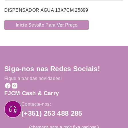
DISPENSADOR AGUA 13X7CM 25899
Inicie Sessão Para Ver Preço
Siga-nos nas Redes Sociais!
Fique a par das novidades!
FJCM Cash & Carry
Contacte-nos:
(+351) 253 488 285
(chamada para a rede fixa nacional)