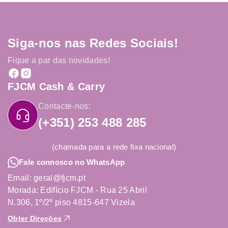
Siga-nos nas Redes Sociais!
Fique a par das novidades!
FJCM Cash & Carry
Contacte-nos:
(+351) 253 488 285
(chamada para a rede fixa nacional)
Fale connosco no WhatsApp
Email: geral@fjcm.pt
Morada: Edifício FJCM - Rua 25 Abril
N.306, 1º/2º piso 4815-647 Vizela
Obter Direções