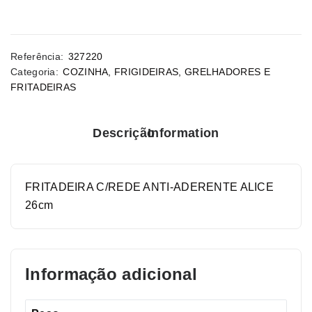
Referência:
327220
Categoria:
COZINHA
,
FRIGIDEIRAS, GRELHADORES E
FRITADEIRAS
Descrição
Information
FRITADEIRA C/REDE ANTI-ADERENTE ALICE
26cm
Informação adicional