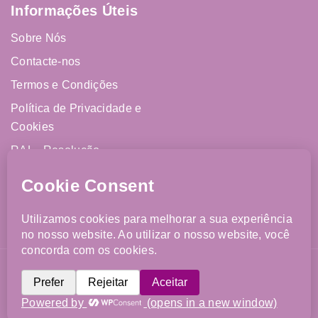
Informações Úteis
Sobre Nós
Contacte-nos
Termos e Condições
Política de Privacidade e
Cookies
RAL - Resolução
Alternativa de Litígios
Livro de Reclamações
Online
©2026 FJCM. Todos os direitos reservados. Website
desenvolvido por
Imparpower
.