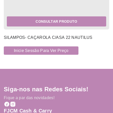
CONSULTAR PRODUTO
SILAMPOS- CAÇAROLA C/ASA 22 NAUTILUS
Inicie Sessão Para Ver Preço
Siga-nos nas Redes Sociais!
Fique a par das novidades!
FJCM Cash & Carry