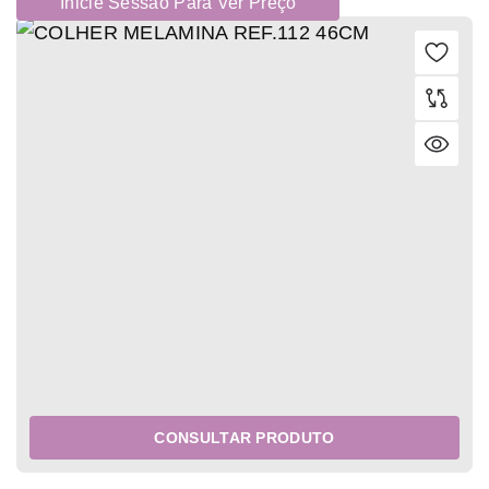
Inicie Sessão Para Ver Preço
CONSULTAR PRODUTO