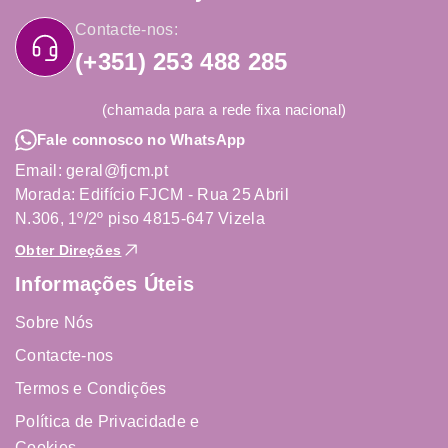
Contacte-nos:
(+351) 253 488 285
(chamada para a rede fixa nacional)
Fale connosco no WhatsApp
Email: geral@fjcm.pt
Morada: Edifício FJCM - Rua 25 Abril
N.306, 1º/2º piso 4815-647 Vizela
Obter Direções
Informações Úteis
Sobre Nós
Contacte-nos
Termos e Condições
Política de Privacidade e
Cookies