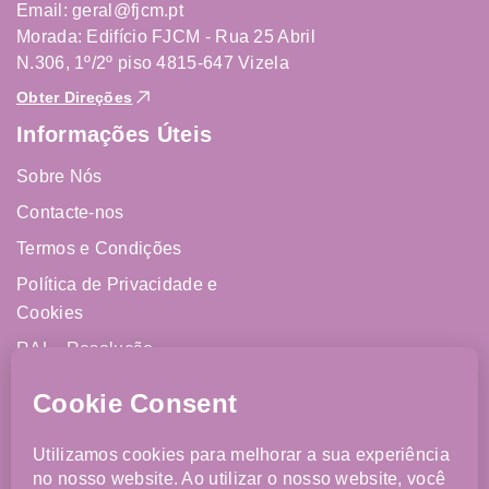
Email: geral@fjcm.pt
Morada: Edifício FJCM - Rua 25 Abril
N.306, 1º/2º piso 4815-647 Vizela
Obter Direções
Informações Úteis
Sobre Nós
Contacte-nos
Termos e Condições
Política de Privacidade e
Cookies
RAL - Resolução
Alternativa de Litígios
Livro de Reclamações
Online