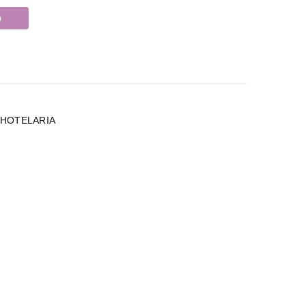
o
 HOTELARIA