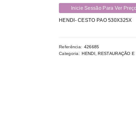
Inicie Sessão Para Ver Preç
HENDI- CESTO PAO 530X325X
Referência:
426685
Categoria:
HENDI
,
RESTAURAÇÃO E