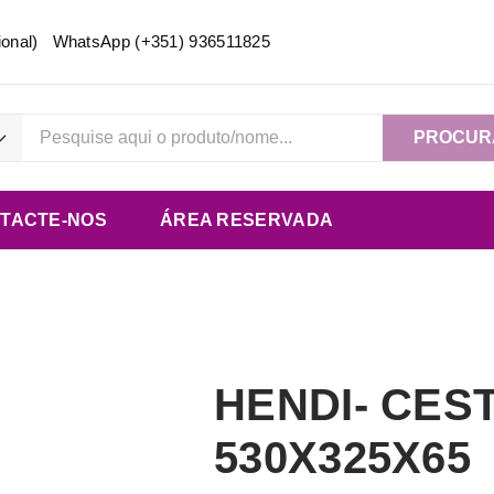
acional) WhatsApp
(+351) 936511825
PROCUR
TACTE-NOS
ÁREA RESERVADA
HENDI- CEST
530X325X65