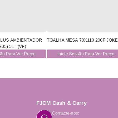
PLUS AMBIENTADOR
TOALHA MESA 70X110 200F JOK
05) 5LT (VF)
são Para Ver Preço
Inicie Sessão Para Ver Preço
FJCM Cash & Carry
Contacte-nos: