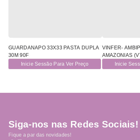
GUARDANAPO 33X33 PASTA DUPLA
VINFER- AMBI
30M 90F
AMAZONIAS (V7
Inicie Sessão Para Ver Preço
Inicie Ses
Siga-nos nas Redes Sociais!
Fique a par das novidades!