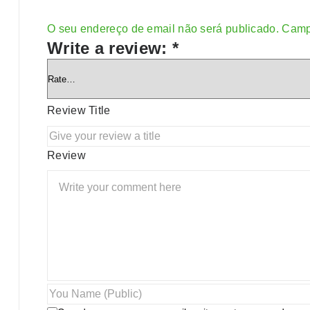
O seu endereço de email não será publicado.
Camp
Alternative:
Write a review:
*
Review Title
Review