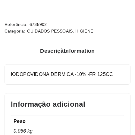
Referência:
6735902
Categoria:
CUIDADOS PESSOAIS
,
HIGIENE
Descrição
Information
IODOPOVIDONA DERMICA -10% -FR 125CC
Informação adicional
Peso
0,066 kg