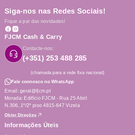
Siga-nos nas Redes Sociais!
Fique a par das novidades!
FJCM Cash & Carry
Contacte-nos:
(+351) 253 488 285
(chamada para a rede fixa nacional)
Fale connosco no WhatsApp
Email: geral@fjcm.pt
Morada: Edifício FJCM - Rua 25 Abril
N.306, 1º/2º piso 4815-647 Vizela
Obter Direções
Informações Úteis