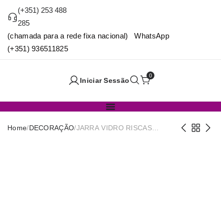
(+351) 253 488
285
(chamada para a rede fixa nacional) WhatsApp
(+351) 936511825
0
Iniciar Sessão
Home
/
DECORAÇÃO
/
JARRA VIDRO RISCAS
23,5cm