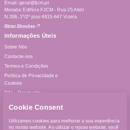
Email: geral@fjcm.pt
Morada: Edifício FJCM - Rua 25 Abril
N.306, 1º/2º piso 4815-647 Vizela
Obter Direções
Informações Úteis
Sobre Nós
Contacte-nos
Termos e Condições
Política de Privacidade e
Cookies
RAL - Resolução
Alternativa de Litígios
Livro de Reclamações
Online