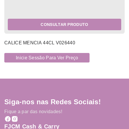
CONSULTAR PRODUTO
CALICE MENCIA 44CL V026440
Inicie Sessão Para Ver Preço
Siga-nos nas Redes Sociais!
Fique a par das novidades!
FJCM Cash & Carry