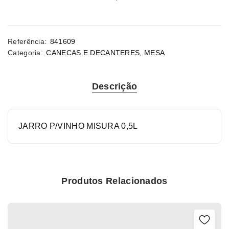
Referência:
841609
Categoria:
CANECAS E DECANTERES
,
MESA
Descrição
JARRO P/VINHO MISURA 0,5L
Produtos Relacionados