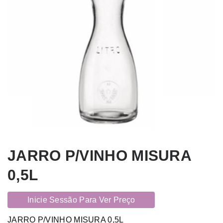
JARRO P/VINHO MISURA
0,5L
Inicie Sessão Para Ver Preço
JARRO P/VINHO MISURA 0,5L