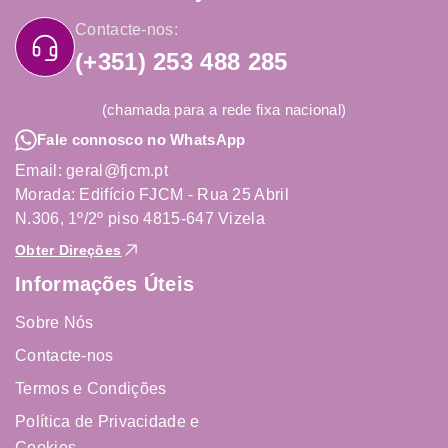
Contacte-nos:
(+351) 253 488 285
(chamada para a rede fixa nacional)
Fale connosco no WhatsApp
Email: geral@fjcm.pt
Morada: Edifício FJCM - Rua 25 Abril
N.306, 1º/2º piso 4815-647 Vizela
Obter Direções
Informações Úteis
Sobre Nós
Contacte-nos
Termos e Condições
Política de Privacidade e
Cookies