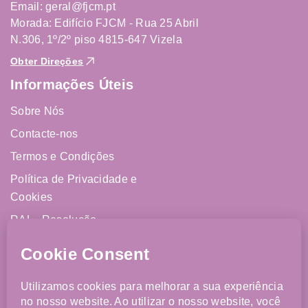
Email: geral@fjcm.pt
Morada: Edifício FJCM - Rua 25 Abril
N.306, 1º/2º piso 4815-647 Vizela
Obter Direções
Informações Úteis
Sobre Nós
Contacte-nos
Termos e Condições
Política de Privacidade e
Cookies
RAL - Resolução
Alternativa de Litígios
Livro de Reclamações
Online