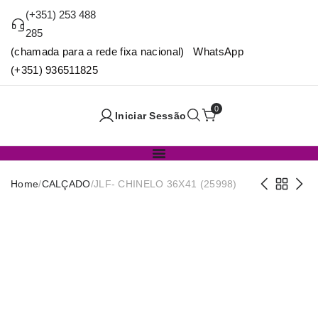
(+351) 253 488
285
(chamada para a rede fixa nacional) WhatsApp
(+351) 936511825
0
Iniciar Sessão
Home
/
CALÇADO
/
JLF- CHINELO 36X41 (25998)