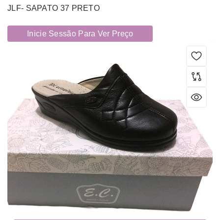
JLF- SAPATO 37 PRETO
Inicie Sessão Para Ver Preço