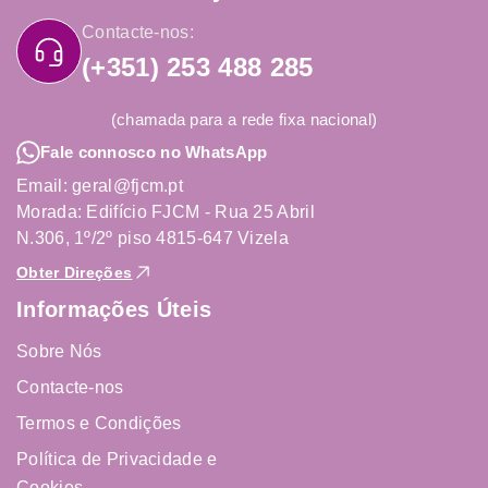
Contacte-nos:
(+351) 253 488 285
(chamada para a rede fixa nacional)
Fale connosco no WhatsApp
Email: geral@fjcm.pt
Morada: Edifício FJCM - Rua 25 Abril
N.306, 1º/2º piso 4815-647 Vizela
Obter Direções
Informações Úteis
Sobre Nós
Contacte-nos
Termos e Condições
Política de Privacidade e
Cookies