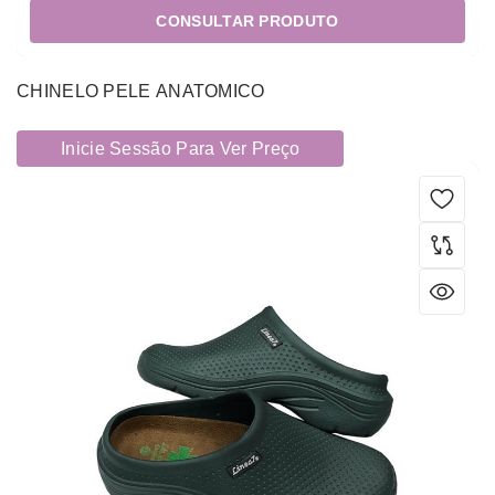
CONSULTAR PRODUTO
CHINELO PELE ANATOMICO
Inicie Sessão Para Ver Preço