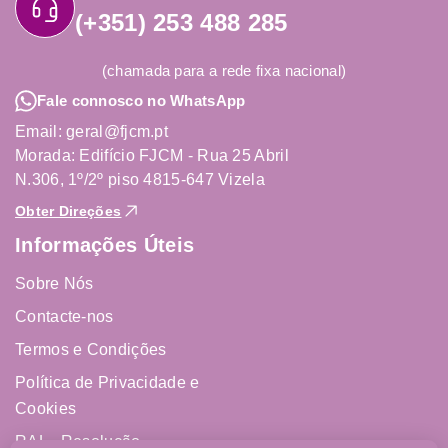
(+351) 253 488 285
(chamada para a rede fixa nacional)
Fale connosco no WhatsApp
Email: geral@fjcm.pt
Morada: Edifício FJCM - Rua 25 Abril
N.306, 1º/2º piso 4815-647 Vizela
Obter Direções
Informações Úteis
Sobre Nós
Contacte-nos
Termos e Condições
Política de Privacidade e
Cookies
RAL - Resolução