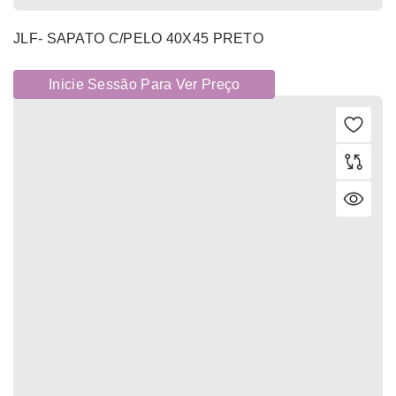
JLF- SAPATO C/PELO 40X45 PRETO
Inicie Sessão Para Ver Preço