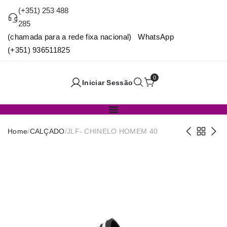
(+351) 253 488
285
(chamada para a rede fixa nacional) WhatsApp
(+351) 936511825
0
Iniciar Sessão
Home
/
CALÇADO
/
JLF- CHINELO HOMEM 40