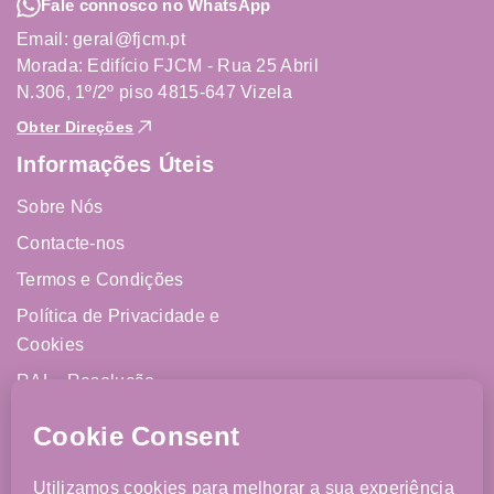
Fale connosco no WhatsApp
Email: geral@fjcm.pt
Morada: Edifício FJCM - Rua 25 Abril
N.306, 1º/2º piso 4815-647 Vizela
Obter Direções
Informações Úteis
Sobre Nós
Contacte-nos
Termos e Condições
Política de Privacidade e
Cookies
RAL - Resolução
Alternativa de Litígios
Livro de Reclamações
Online