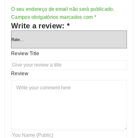
O seu endereço de email não será publicado.
Alternative:
Campos obrigatórios marcados com
*
Write a review:
*
Review Title
Review