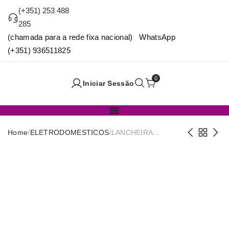
(+351) 253 488
285
(chamada para a rede fixa nacional) WhatsApp
(+351) 936511825
0
Iniciar Sessão
Home
/
ELETRODOMESTICOS
/
LANCHEIRA
ELETRICA 1,2L