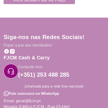
Inicie Sessão Para Ver Preço
Siga-nos nas Redes Sociais!
Fique a par das novidades!
FJCM Cash & Carry
Contacte-nos:
(+351) 253 488 285
(chamada para a rede fixa nacional)
Fale connosco no WhatsApp
Email: geral@fjcm.pt
Morada: Edifício FJCM - Rua 25 Abril