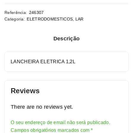
Referência:
246307
Categoria:
ELETRODOMESTICOS
,
LAR
Descrição
LANCHEIRA ELETRICA 1,2L
Reviews
There are no reviews yet.
O seu endereço de email não será publicado.
Alternative:
Campos obrigatórios marcados com
*