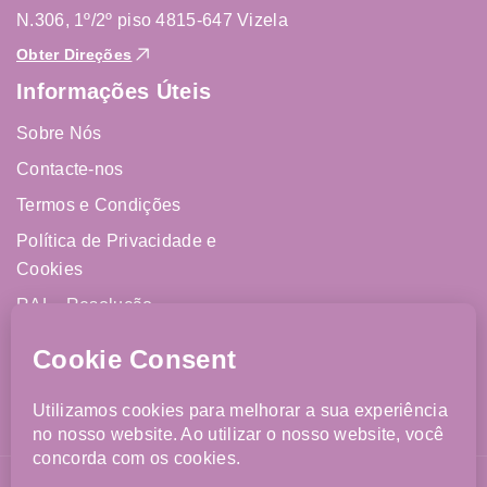
N.306, 1º/2º piso 4815-647 Vizela
Obter Direções
Informações Úteis
Sobre Nós
Contacte-nos
Termos e Condições
Política de Privacidade e
Cookies
RAL - Resolução
Alternativa de Litígios
Livro de Reclamações
Online