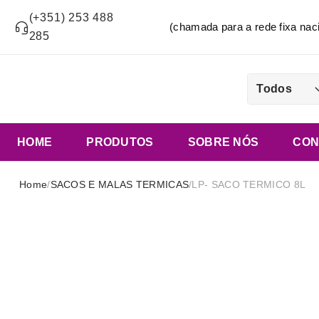
(+351) 253 488
(chamada para a rede fixa n
285
Todos
HOME
PRODUTOS
SOBRE NÓS
CON
Home
/
SACOS E MALAS TERMICAS
/
LP- SACO TERMICO 8L