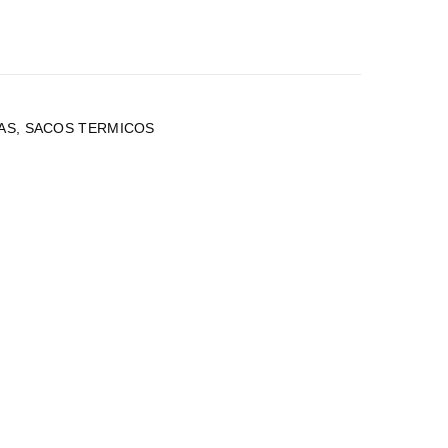
AS
,
SACOS TERMICOS