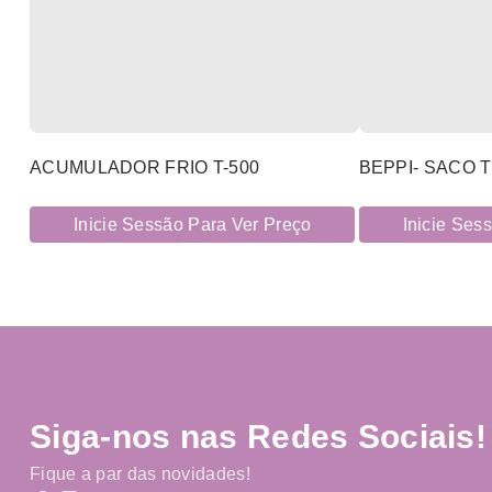
ACUMULADOR FRIO T-500
Inicie Sessão Para Ver Preço
Inicie Ses
Siga-nos nas Redes Sociais!
Fique a par das novidades!