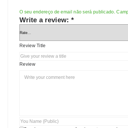
O seu endereço de email não será publicado.
Camp
Alternative:
Write a review:
*
Review Title
Review