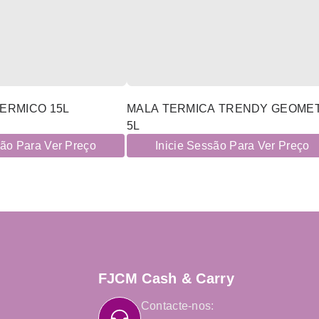
BEPPI- SACO TERMICO 15L
MALA TERMICA TRENDY GEOME
5L
são Para Ver Preço
Inicie Sessão Para Ver Preço
FJCM Cash & Carry
Contacte-nos: