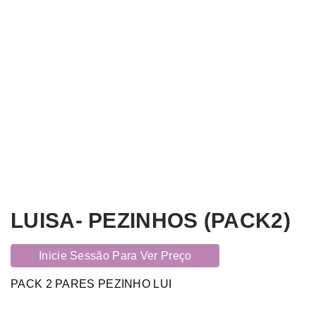
LUISA- PEZINHOS (PACK2)
Inicie Sessão Para Ver Preço
PACK 2 PARES PEZINHO LUI