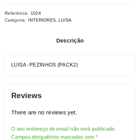
Referência:
1024
Categoria:
INTERIORES
,
LUISA
Descrição
LUISA- PEZINHOS (PACK2)
Reviews
There are no reviews yet.
O seu endereço de email não será publicado.
Alternative:
Campos obrigatórios marcados com
*