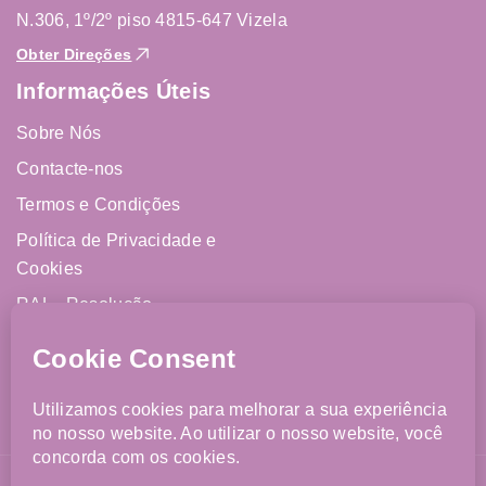
N.306, 1º/2º piso 4815-647 Vizela
Obter Direções
Informações Úteis
Sobre Nós
Contacte-nos
Termos e Condições
Política de Privacidade e
Cookies
RAL - Resolução
Alternativa de Litígios
Livro de Reclamações
Online