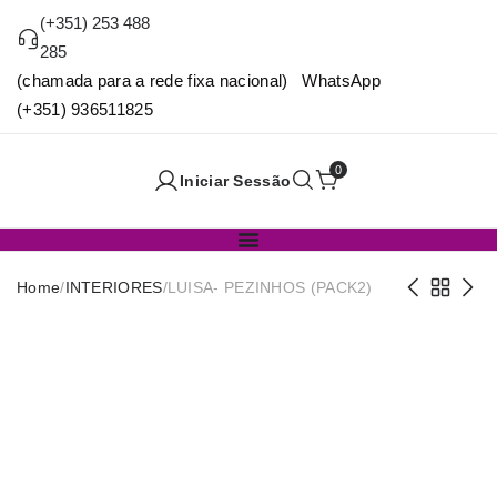
(+351) 253 488
285
(chamada para a rede fixa nacional) WhatsApp
(+351) 936511825
0
Iniciar Sessão
Home
/
INTERIORES
/
LUISA- PEZINHOS (PACK2)