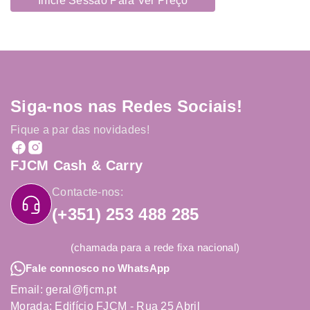
Inicie Sessão Para Ver Preço
Siga-nos nas Redes Sociais!
Fique a par das novidades!
FJCM Cash & Carry
Contacte-nos:
(+351) 253 488 285
(chamada para a rede fixa nacional)
Fale connosco no WhatsApp
Email: geral@fjcm.pt
Morada: Edifício FJCM - Rua 25 Abril