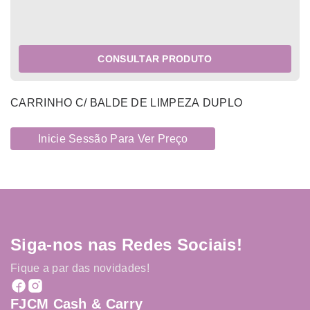
CONSULTAR PRODUTO
CARRINHO C/ BALDE DE LIMPEZA DUPLO
Inicie Sessão Para Ver Preço
Siga-nos nas Redes Sociais!
Fique a par das novidades!
FJCM Cash & Carry