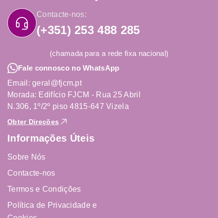
Contacte-nos:
(+351) 253 488 285
(chamada para a rede fixa nacional)
Fale connosco no WhatsApp
Email: geral@fjcm.pt
Morada: Edifício FJCM - Rua 25 Abril
N.306, 1º/2º piso 4815-647 Vizela
Obter Direções
Informações Úteis
Sobre Nós
Contacte-nos
Termos e Condições
Política de Privacidade e
Cookies