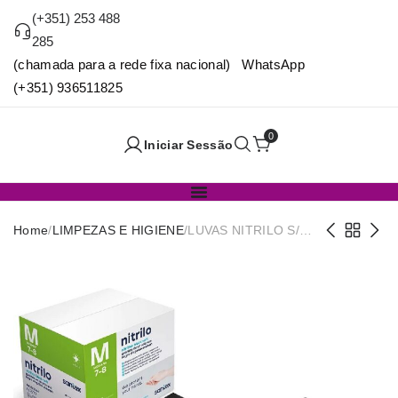
(+351) 253 488
285
(chamada para a rede fixa nacional) WhatsApp
(+351) 936511825
0
Iniciar Sessão
Home
/
LIMPEZAS E HIGIENE
/
LUVAS NITRILO S/
PO BLACK 3.5g
CX.100 T/S