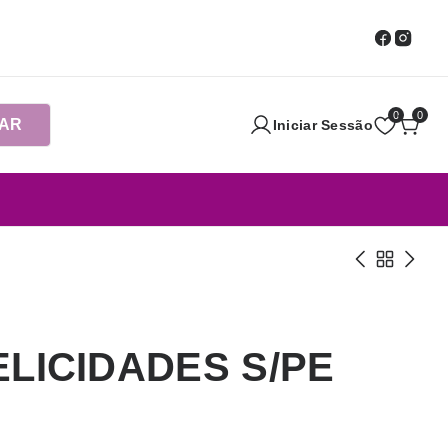
0
0
AR
Iniciar Sessão
ELICIDADES S/PE