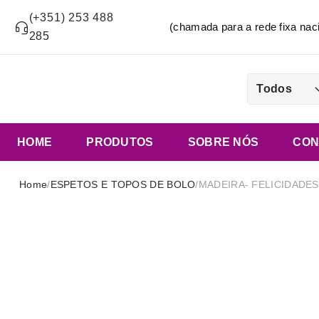
(+351) 253 488
(chamada para a rede fixa n
285
Todos
HOME
PRODUTOS
SOBRE NÓS
CON
Home
/
ESPETOS E TOPOS DE BOLO
/
MADEIRA- FELICIDADES