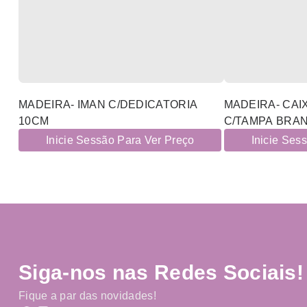
MADEIRA- IMAN C/DEDICATORIA
MADEIRA- CAI
10CM
C/TAMPA BRA
Inicie Sessão Para Ver Preço
Inicie Ses
Siga-nos nas Redes Sociais!
Fique a par das novidades!