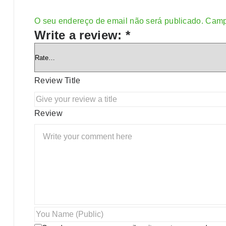
O seu endereço de email não será publicado.
Camp
Alternative:
Write a review:
*
Review Title
Review