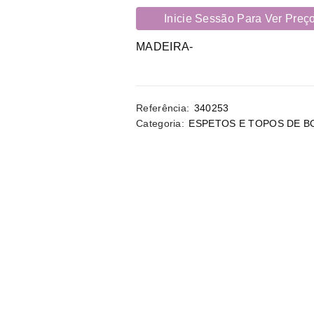
Inicie Sessão Para Ver Preç
MADEIRA-
Referência:
340253
Categoria:
ESPETOS E TOPOS DE B