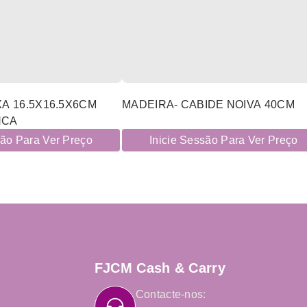
XA 16.5X16.5X6CM
MADEIRA- CABIDE NOIVA 40CM
NCA
são Para Ver Preço
Inicie Sessão Para Ver Preço
FJCM Cash & Carry
Contacte-nos: