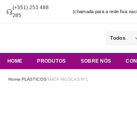
(+351) 253 488
(chamada para a rede fixa n
285
Todos
HOME
PRODUTOS
SOBRE NÓS
CON
Home
/
PLÁSTICOS
/
MATA MOSCAS Nº1