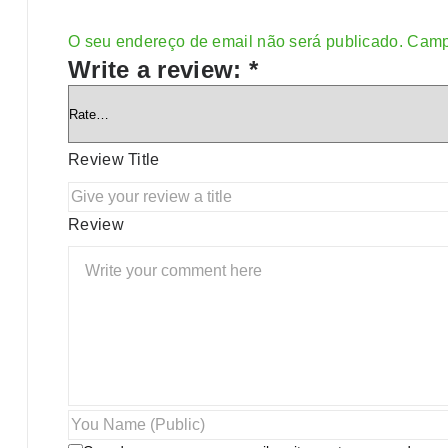
O seu endereço de email não será publicado.
Camp
Alternative:
Write a review:
*
Review Title
Review