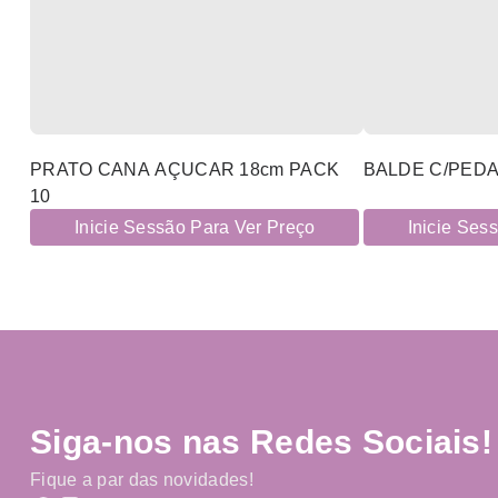
PRATO CANA AÇUCAR 18cm PACK
BALDE C/PEDA
10
Inicie Sessão Para Ver Preço
Inicie Ses
Siga-nos nas Redes Sociais!
Fique a par das novidades!