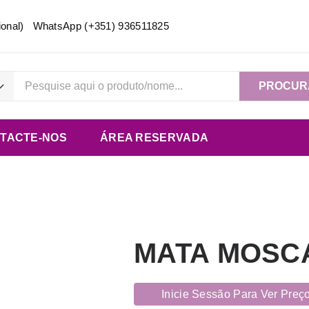
acional) WhatsApp
(+351) 936511825
PROCUR
TACTE-NOS
ÁREA RESERVADA
MATA MOSCA
Inicie Sessão Para Ver Preç