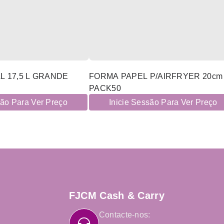
L 17,5 L GRANDE
FORMA PAPEL P/AIRFRYER 20cm
PACK50
são Para Ver Preço
Inicie Sessão Para Ver Preço
FJCM Cash & Carry
Contacte-nos: