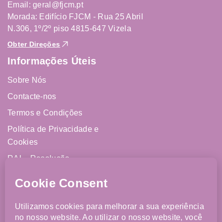
Email: geral@fjcm.pt
Morada: Edifício FJCM - Rua 25 Abril
N.306, 1º/2º piso 4815-647 Vizela
Obter Direções
Informações Úteis
Sobre Nós
Contacte-nos
Termos e Condições
Política de Privacidade e
Cookies
RAL - Resolução
Alternativa de Litígios
Livro de Reclamações
Online