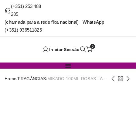
(+351) 253 488
285
(chamada para a rede fixa nacional) WhatsApp
(+351) 936511825
0
Iniciar Sessão
Home
/
FRAGÂNCIAS
/
MIKADO 100ML ROSAS LA
CASA