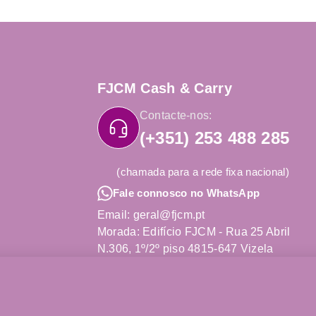
FJCM Cash & Carry
Contacte-nos:
(+351) 253 488 285
(chamada para a rede fixa nacional)
Fale connosco no WhatsApp
Email: geral@fjcm.pt
Morada: Edifício FJCM - Rua 25 Abril
N.306, 1º/2º piso 4815-647 Vizela
Obter Direções