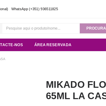
acional) WhatsApp
(+351) 936511825
PROCUR
TACTE-NOS
ÁREA RESERVADA
ASA
MIKADO FLO
65ML LA CA