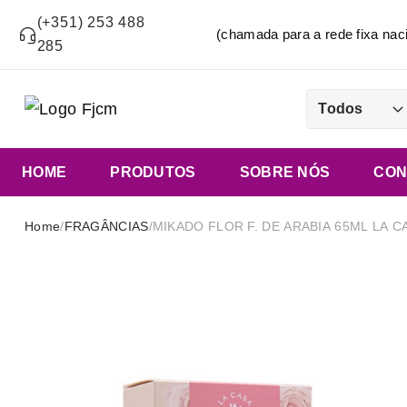
(+351) 253 488
(chamada para a rede fixa n
285
Todos
HOME
PRODUTOS
SOBRE NÓS
CON
Home
/
FRAGÂNCIAS
/
MIKADO FLOR F. DE ARABIA 65ML LA C