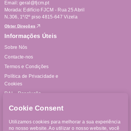
Email: geral@fjcm.pt
Morada: Edifício FJCM - Rua 25 Abril
N.306, 1º/2º piso 4815-647 Vizela
Obter Direções
Informações Úteis
Sobre Nós
Contacte-nos
Termos e Condições
Política de Privacidade e
Cookies
RAL - Resolução
Alternativa de Litígios
Livro de Reclamações
Online